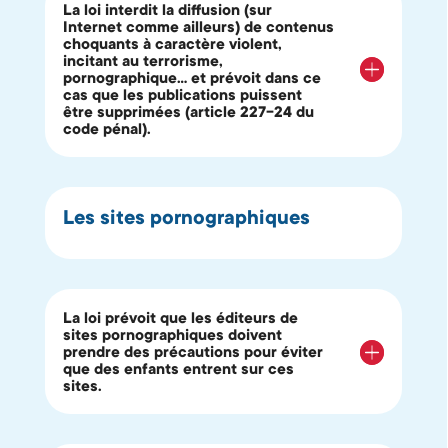
La loi interdit la diffusion (sur
Internet comme ailleurs) de contenus
choquants à caractère violent,
incitant au terrorisme,
pornographique… et prévoit dans ce
cas que les publications puissent
être supprimées (article 227-24 du
code pénal).
Les sites pornographiques
La loi prévoit que les éditeurs de
sites pornographiques doivent
prendre des précautions pour éviter
que des enfants entrent sur ces
sites.