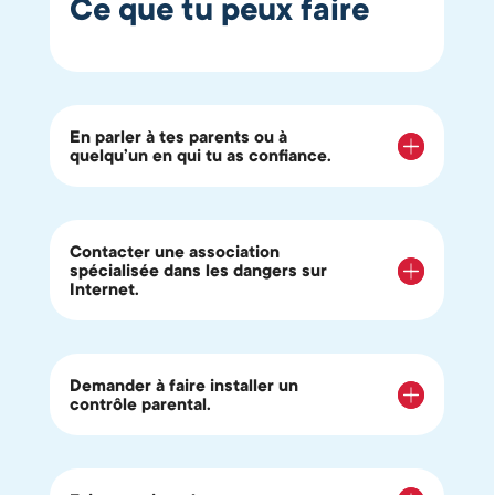
Ce que tu peux faire
En parler à tes parents ou à
quelqu’un en qui tu as confiance.
Contacter une association
spécialisée dans les dangers sur
Internet.
Demander à faire installer un
contrôle parental.