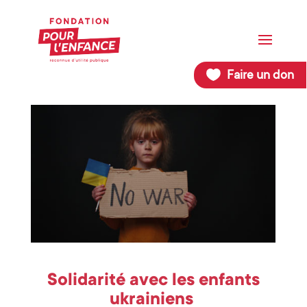
Faire un don
Solidarité avec les enfants
ukrainiens