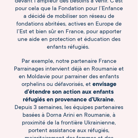
devant l’ampleur des besoins à venir. C’est
pour cela que la Fondation pour l’Enfance
a décidé de mobiliser son réseau de
fondations abritées, actives en Europe de
l’Est et bien sûr en France, pour apporter
une aide en protection et éducation des
enfants réfugiés.
Par exemple, notre partenaire France
Parrainages intervient déjà en Roumanie et
en Moldavie pour parrainer des enfants
orphelins ou défavorisés, et
envisage
d’étendre son action aux enfants
réfugiés en provenance d’Ukraine
.
Depuis 3 semaines, les équipes partenaires
basées à Dorna Arini en Roumanie, à
proximité de la frontière Ukrainienne,
portent assistance aux réfugiés,
majoritairement des femmes et des