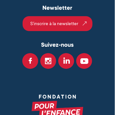
Newsletter
S'inscrire à la newsletter
Suivez-nous