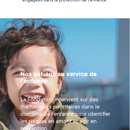
engagées dans la protection de l’enfance.
Nos actions au service de
l’enfance
La Fondation intervient sur des
thématiques prioritaires dans le
domaine de l’enfance pour identifier
les risques en amont et agir en
prévention.