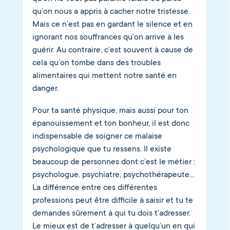
qu’on nous a appris à cacher notre tristesse.
Mais ce n’est pas en gardant le silence et en
ignorant nos souffrances qu’on arrive à les
guérir. Au contraire, c’est souvent à cause de
cela qu’on tombe dans des troubles
alimentaires qui mettent notre santé en
danger.
Pour ta santé physique, mais aussi pour ton
épanouissement et ton bonheur, il est donc
indispensable de soigner ce malaise
psychologique que tu ressens. Il existe
beaucoup de personnes dont c’est le métier :
psychologue, psychiatre, psychothérapeute…
La différence entre ces différentes
professions peut être difficile à saisir et tu te
demandes sûrement à qui tu dois t’adresser.
Le mieux est de t’adresser à quelqu’un en qui