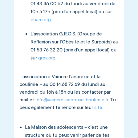
01 43 46 00 62 du lundi au vendredi de
10h à 17h (prix d’un appel local) ou sur
phare.org
.
L’association G.R.O.S. (Groupe de
Réflexion sur l’Obésité et le Surpoids) au
01 53 76 32 20 (prix d’un appel local) ou
sur
gros.org
.
L’association « Vaincre l’anorexie et la
boulimie » au 06.14.68.72.69 du lundi au
vendredi du 16h à 18h ou les contacter par
mail et
info@vaincre-anorexie-boulimie.fr
. Tu
peux également te rendre sur leur
site
.
La Maison des adolescents – c’est une
structure où tu peux venir parler de tes