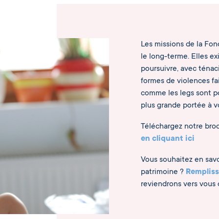
Les missions de la Fond
le long-terme. Elles e
poursuivre, avec ténac
formes de violences fa
comme les legs sont 
plus grande portée à v
Téléchargez notre broc
en cliquant ici
Vous souhaitez en savoi
patrimoine ?
Rempliss
reviendrons vers vous d