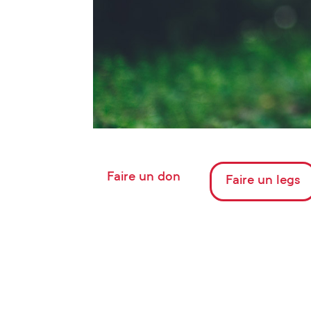
Faire un don
Faire un legs