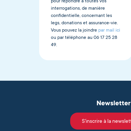
pour répondre à toutes vos
interrogations, de manière
confidentielle, concernant les
legs, donations et assurance-vie.
Vous pouvez la joindre
par mail ici
ou par téléphone au 06 17 25 28
49.
Newsletter
S'inscrire à la newslet