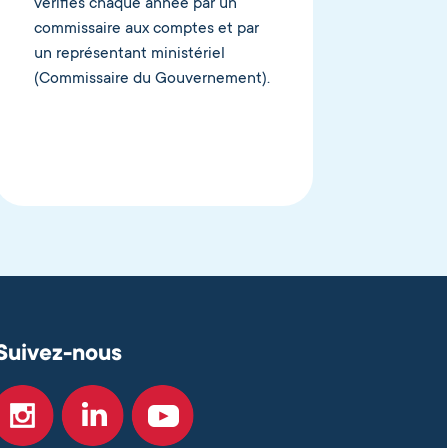
vérifiés chaque année par un
commissaire aux comptes et par
un représentant ministériel
(Commissaire du Gouvernement).
Suivez-nous