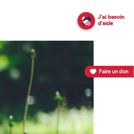
J’ai besoin
d’aide
Faire un don