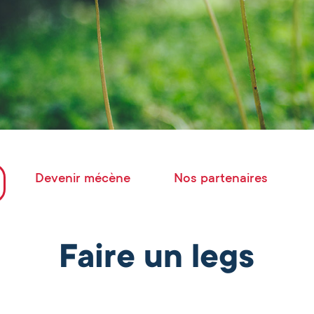
Devenir mécène
Nos partenaires
Faire un legs