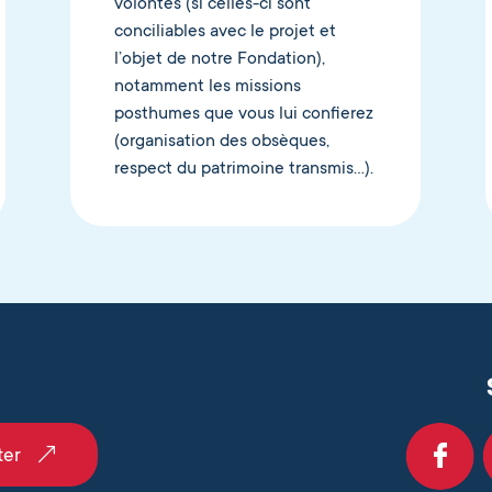
volontés (si celles-ci sont
conciliables avec le projet et
l’objet de notre Fondation),
notamment les missions
posthumes que vous lui confierez
(organisation des obsèques,
respect du patrimoine transmis…).
ter