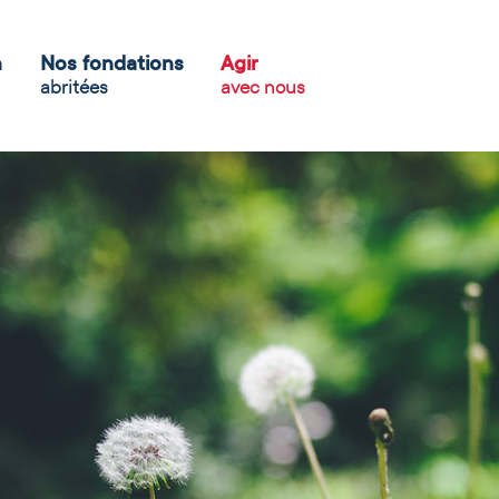
n
Nos fondations
Agir
abritées
avec nous