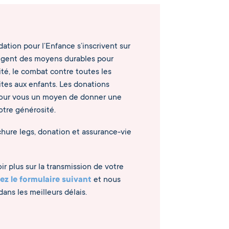
ation pour l’Enfance s’inscrivent sur
xigent des moyens durables pour
ité, le combat contre toutes les
ites aux enfants. Les donations
pour vous un moyen de donner une
otre générosité.
hure legs, donation et assurance-vie
r plus sur la transmission de votre
ez le formulaire suivant
et nous
ans les meilleurs délais.