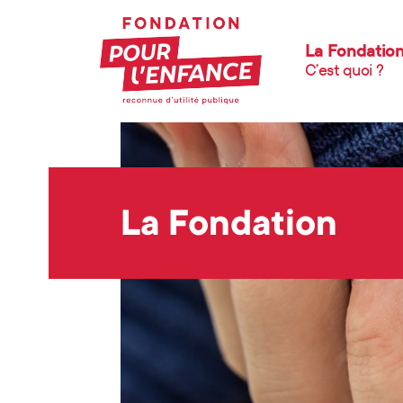
La Fondatio
C’est quoi ?
La Fondation