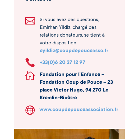

Si vous avez des questions,
Emirhan Yildiz, chargé des
relations donateurs, se tient à
votre disposition
eyildiz@coupdepouceasso.fr

+33(0)6 20 27 12 97

Fondation pour l’Enfance –
Fondation Coup de Pouce – 23
place Victor Hugo, 94 270 Le
Kremlin-Bicêtre

www.coupdepouceassociation.fr