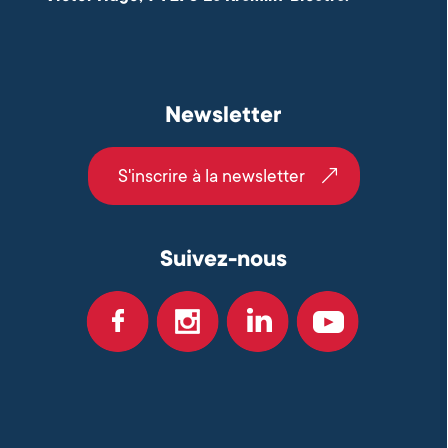
Newsletter
S'inscrire à la newsletter
Suivez-nous