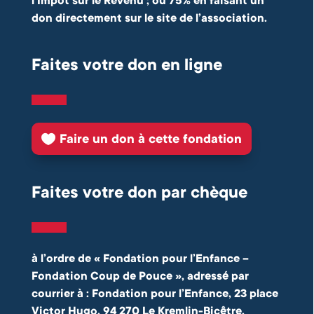
l’Impôt sur le Revenu ; ou 75% en faisant un
don directement sur le site de l’association.
Faites votre don en ligne
Faire un don à cette fondation
Faites votre don par chèque
à l’ordre de « Fondation pour l’Enfance –
Fondation Coup de Pouce », adressé par
courrier à : Fondation pour l’Enfance, 23 place
Victor Hugo, 94 270 Le Kremlin-Bicêtre.