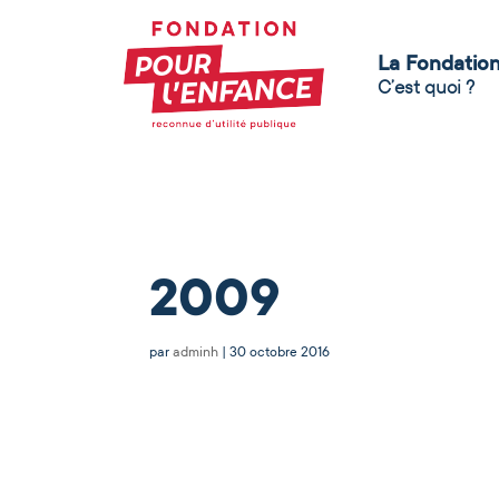
La Fondatio
C’est quoi ?
2009
par
adminh
|
30 octobre 2016