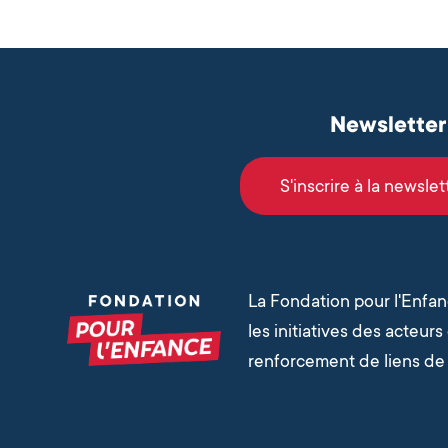
Newsletter
S'inscrire à la newslet
La Fondation pour l'Enfa
les initiatives des acteur
renforcement de liens de 