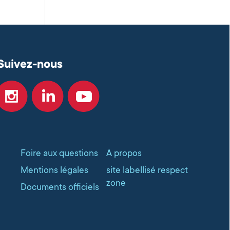
Suivez-nous
Foire aux questions
A propos
Mentions légales
site labellisé respect
zone
Documents officiels