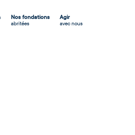
n
Nos fondations
Agir
abritées
avec nous