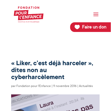
Faire un don
« Liker, c’est déjà harceler »,
dites non au
cyberharcèlement
par
Fondation pour l'Enfance
|
9 novembre 2016
|
Actualités