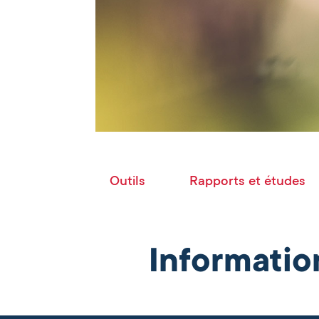
Outils
Rapports et études
Informatio