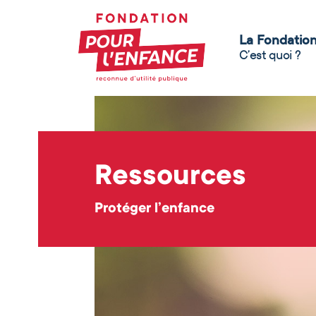
La Fondatio
C’est quoi ?
Ressources
Protéger l’enfance