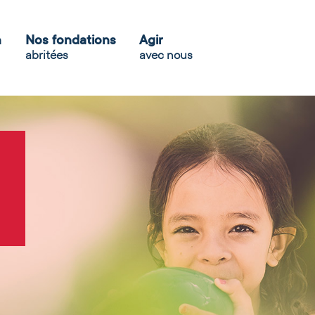
n
Nos fondations
Agir
abritées
avec nous