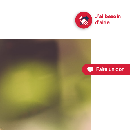
J’ai besoin
d’aide
Faire un don