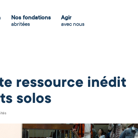
n
Nos fondations
Agir
abritées
avec nous
te ressource inédit
ts solos
ités