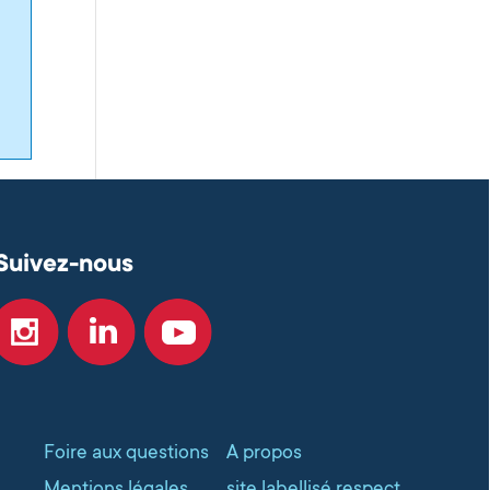
Suivez-nous
Foire aux questions
A propos
Mentions légales
site labellisé respect