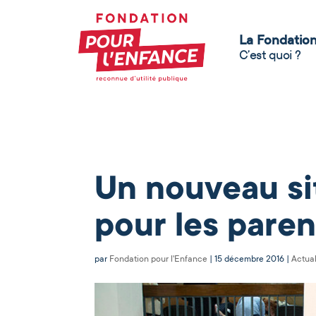
La Fondatio
C’est quoi ?
Un nouveau si
pour les paren
par
Fondation pour l'Enfance
|
15 décembre 2016
|
Actual