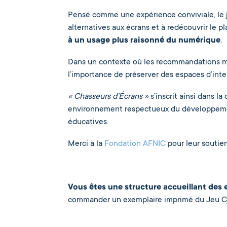
Pensé comme une expérience conviviale, le
alternatives aux écrans et à redécouvrir le pla
à un usage plus raisonné du numérique
.
Dans un contexte où les recommandations man
l’importance de préserver des espaces d’inte
« Chasseurs d’Écrans »
s’inscrit ainsi dans l
environnement respectueux du développement 
éducatives.
Merci à la
Fondation AFNIC
pour leur soutien
Vous êtes une structure accueillant des e
commander un exemplaire imprimé du Jeu Ch