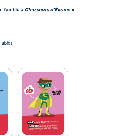
n famille
« Chasseurs d’Écrans » :
liable)