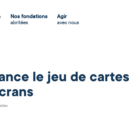
n
Nos fondations
Agir
abritées
avec nous
ance le jeu de carte
crans
lités