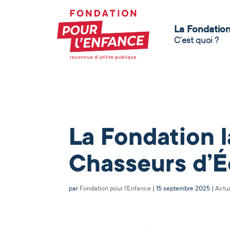
La Fondatio
C’est quoi ?
La Fondation l
Chasseurs d’É
par
Fondation pour l'Enfance
|
15 septembre 2025
|
Actua