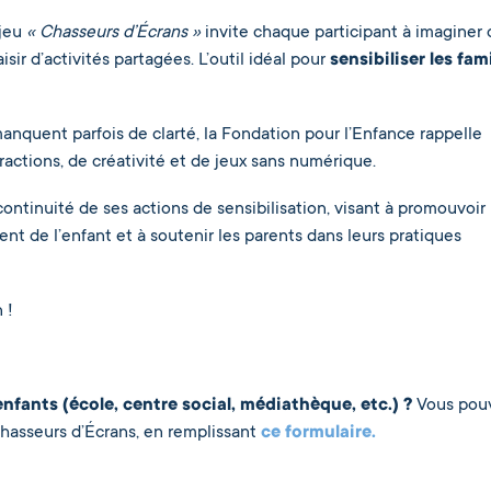
 jeu
« Chasseurs d’Écrans »
invite chaque participant à imaginer 
isir d’activités partagées. L’outil idéal pour
sensibiliser les fam
quent parfois de clarté, la Fondation pour l’Enfance rappelle
ractions, de créativité et de jeux sans numérique.
a continuité de ses actions de sensibilisation, visant à promouvoir
de l’enfant et à soutenir les parents dans leurs pratiques
 !
nfants (école, centre social, médiathèque, etc.) ?
Vous pou
asseurs d’Écrans, en remplissant
ce formulaire.