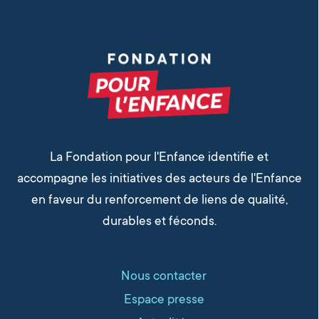
La Fondation pour l'Enfance identifie et
accompagne les initiatives des acteurs de l'Enfance
en faveur du renforcement de liens de qualité,
durables et féconds.
Nous contacter
Espace presse