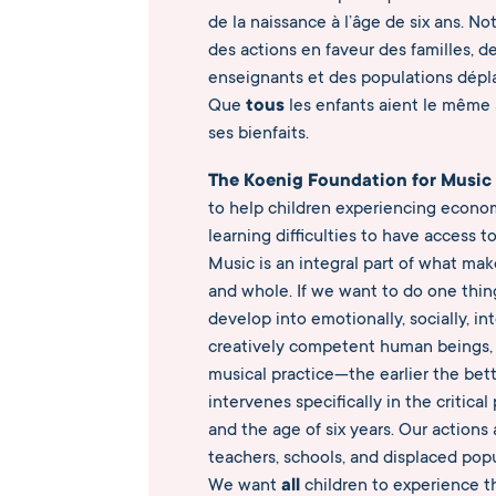
de la naissance à l’âge de six ans. N
des actions en faveur des familles, d
enseignants et des populations dépl
Que
tous
les enfants aient le même 
ses bienfaits.
The Koenig Foundation for Music
to help children experiencing economi
learning difficulties to have access t
Music is an integral part of what mak
and whole. If we want to do one thin
develop into emotionally, socially, int
creatively competent human beings,
musical practice—the earlier the bet
intervenes specifically in the critica
and the age of six years. Our actions a
teachers, schools, and displaced pop
We want
all
children to experience t