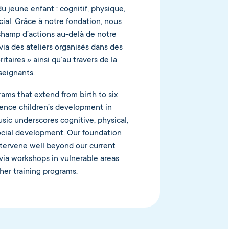
 jeune enfant : cognitif, physique,
ial. Grâce à notre fondation, nous
champ d’actions au-delà de notre
via des ateliers organisés dans des
ritaires » ainsi qu’au travers de la
seignants.
ams that extend from birth to six
uence children’s development in
sic underscores cognitive, physical,
ocial development. Our foundation
intervene well beyond our current
 via workshops in vulnerable areas
her training programs.