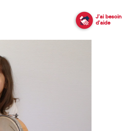
J’ai besoin
d’aide