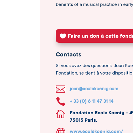
benefits of a musical practice in early 
Faire un don à cette fond
Contacts
Si vous avez des questions, Joan Koe
Fondation, se tient à votre dispositio

joan@ecolekoenig.com

+ 33 (0) 6 11 47 31 14

Fondation Ecole Koenig – 
75015 Paris.

www.ecolekoenig.com/