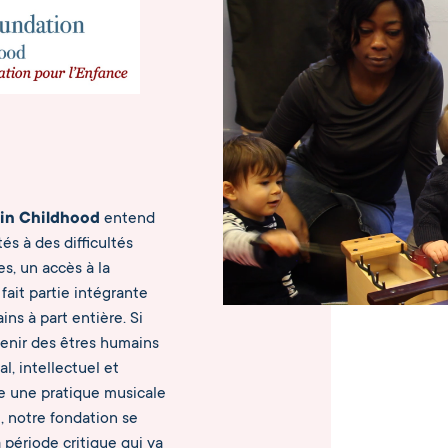
 in Childhood
entend
és à des difficultés
es, un accès à la
fait partie intégrante
ns à part entière. Si
venir des êtres humains
l, intellectuel et
ce une pratique musicale
, notre fondation se
 période critique qui va