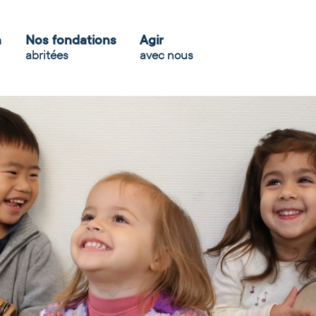
n
Nos fondations
Agir
abritées
avec nous