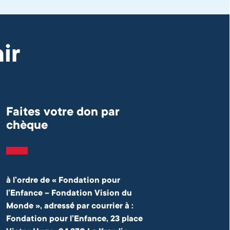
ir
Faites votre don par
chèque
à l’ordre de « Fondation pour
l’Enfance – Fondation Vision du
Monde », adressé par courrier à :
Fondation pour l’Enfance, 23 place