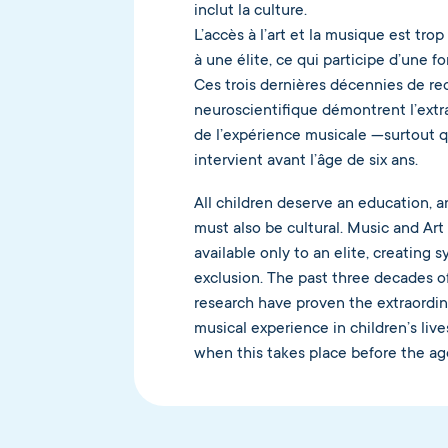
inclut la culture.
L’accès à l’art et la musique est tro
à une élite, ce qui participe d’une f
Ces trois dernières décennies de r
neuroscientifique démontrent l’extr
de l’expérience musicale —surtout q
intervient avant l’âge de six ans.
All children deserve an education, a
must also be cultural. Music and Art
available only to an elite, creating 
exclusion. The past three decades 
research have proven the extraordin
musical experience in children’s liv
when this takes place before the age