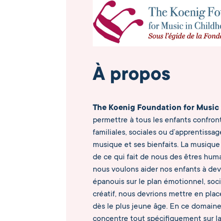
À propos
The Koenig Foundation for Music
permettre à tous les enfants confront
familiales, sociales ou d’apprentissag
musique et ses bienfaits. La musique 
de ce qui fait de nous des êtres humai
nous voulons aider nos enfants à de
épanouis sur le plan émotionnel, socia
créatif, nous devrions mettre en pla
dès le plus jeune âge. En ce domaine
concentre tout spécifiquement sur la