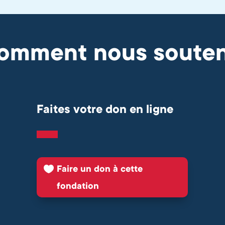
omment nous souten
Faites votre don en ligne
Faire un don à cette
fondation