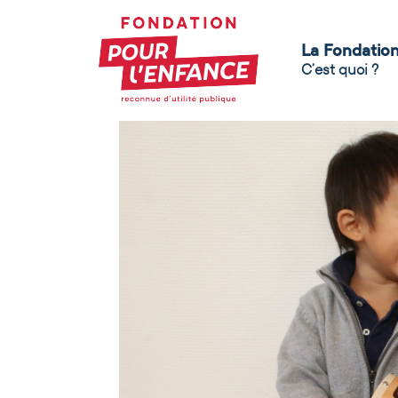
La Fondatio
C’est quoi ?