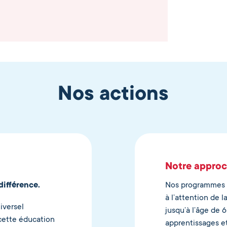
Nos actions
Notre appro
différence.
Nos programmes 
à l’attention de 
niversel
jusqu’à l’âge de 6
 cette éducation
apprentissages et