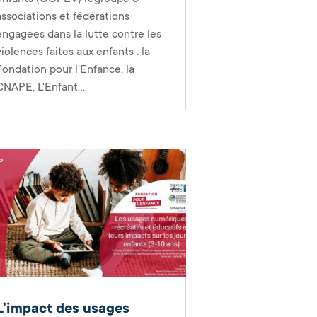
associations et fédérations
engagées dans la lutte contre les
violences faites aux enfants : la
Fondation pour l'Enfance, la
CNAPE, L'Enfant...
L’impact des usages