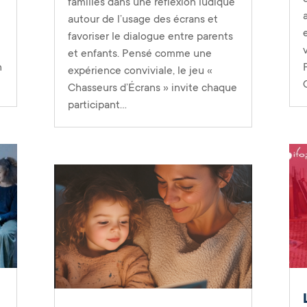
familles dans une réflexion ludique
autour de l’usage des écrans et
favoriser le dialogue entre parents
et enfants. Pensé comme une
n
expérience conviviale, le jeu «
Chasseurs d’Écrans » invite chaque
participant...