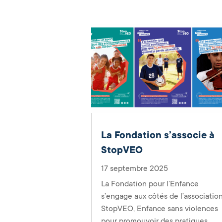
La Fondation s’associe à
StopVEO
17 septembre 2025
La Fondation pour l’Enfance
s’engage aux côtés de l’associatio
StopVEO, Enfance sans violences
pour promouvoir des pratiques