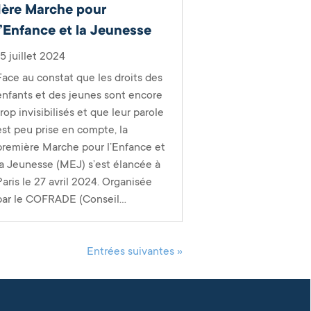
1ère Marche pour
l’Enfance et la Jeunesse
15 juillet 2024
Face au constat que les droits des
enfants et des jeunes sont encore
trop invisibilisés et que leur parole
est peu prise en compte, la
première Marche pour l’Enfance et
la Jeunesse (MEJ) s’est élancée à
Paris le 27 avril 2024. Organisée
par le COFRADE (Conseil...
Entrées suivantes »