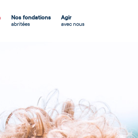
n
Nos fondations
Agir
abritées
avec nous