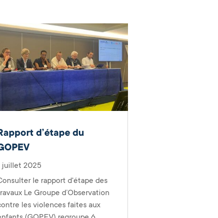
Rapport d’étape du
GOPEV
1 juillet 2025
Consulter le rapport d'étape des
travaux Le Groupe d’Observation
contre les violences faites aux
enfants (GOPEV) regroupe 6