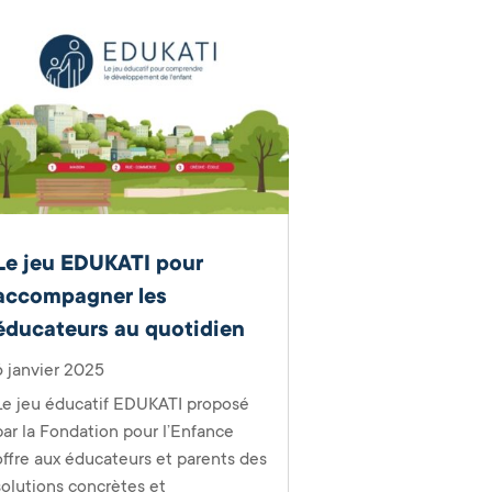
Le jeu EDUKATI pour
accompagner les
éducateurs au quotidien
6 janvier 2025
Le jeu éducatif EDUKATI proposé
par la Fondation pour l’Enfance
offre aux éducateurs et parents des
solutions concrètes et