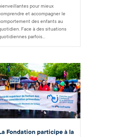
bienveillantes pour mieux
comprendre et accompagner le
comportement des enfants au
quotidien. Face à des situations
quotidiennes parfois...
La Fondation participe à la