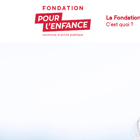
La Fondatio
C’est quoi ?