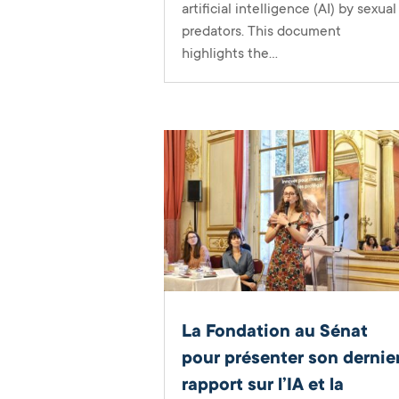
artificial intelligence (AI) by sexual
predators. This document
highlights the...
La Fondation au Sénat
pour présenter son dernie
rapport sur l’IA et la